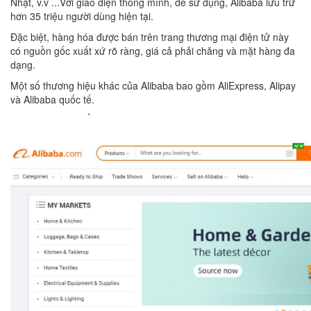
Nhật, v.v ...Với giao diện thông mình, dễ sử dụng, Alibaba lưu trữ
hơn 35 triệu người dùng hiện tại.
Đặc biệt, hàng hóa được bán trên trang thương mại điện tử này
có nguồn gốc xuất xứ rõ ràng, giá cả phải chăng và mặt hàng đa
dạng.
Một số thương hiệu khác của Alibaba bao gồm AliExpress, Alipay
và Alibaba quốc tế.