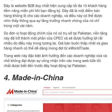
Đây là website B2B duy nhất hiện cung cấp tối đa 10 khách hàng
tiềm năng miễn phí khi bạn đăng ký. Đây đã là một điểm bán
hàng khổng lồ cho các doanh nghiệp, và điều này có thể được
nhìn thấy thông qua sự tăng trưởng nhanh chóng của nó chỉ
trong một vài năm.
Do đơn vị hoạt động chính của nó có trụ sở tại Pakistan, nền tảng
này đã trở thành một phần của CPEC và sẽ được hưởng lợi rất
nhiều do điều này trong tương lai. Giá bán buôn thấp nhất và giao
hàng nhanh có thể dễ dàng mong đợi từ eWorldTrade.
Trang web này đặc biệt ảnh hưởng đến các doanh nghiệp vừa và
nhỏ không đạt được sự công nhận trên các trang web b2b tốt
nhất được biết đến trước đây hoạt động tại Pakistan.
4. Made-in-China