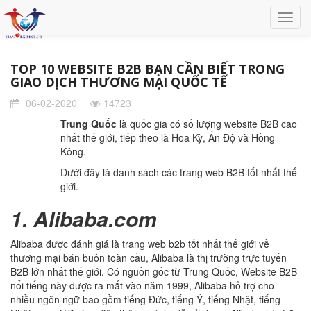
TOP 10 WEBSITE B2B BẠN CẦN BIẾT TRONG
GIAO DỊCH THƯƠNG MẠI QUỐC TẾ
06-02-2020
14723
Trung Quốc
là quốc gia có số lượng website B2B cao
nhất thế giới, tiếp theo là Hoa Kỳ, Ấn Độ và Hồng
Kông.
Dưới đây là danh sách các trang web B2B tốt nhất thế
giới.
1. Alibaba.com
Alibaba được đánh giá là trang web b2b tốt nhất thế giới về
thương mại bán buôn toàn cầu, Alibaba là thị trường trực tuyến
B2B lớn nhất thế giới. Có nguồn gốc từ Trung Quốc, Website B2B
nổi tiếng này được ra mắt vào năm 1999, Alibaba hỗ trợ cho
nhiều ngôn ngữ bao gồm tiếng Đức, tiếng Ý, tiếng Nhật, tiếng