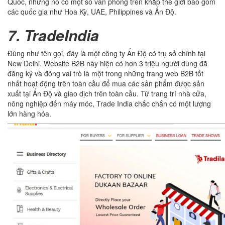
Quốc, nhưng nó có một số văn phòng trên khắp thế giới bao gồm
các quốc gia như Hoa Kỳ, UAE, Philippines và Ấn Độ.
7. TradeIndia
Đúng như tên gọi, đây là một công ty Ấn Độ có trụ sở chính tại
New Delhi. Website B2B này hiện có hơn 3 triệu người dùng đã
đăng ký và đóng vai trò là một trong những trang web B2B tốt
nhất hoạt động trên toàn cầu để mua các sản phẩm được sản
xuất tại Ấn Độ và giao dịch trên toàn cầu. Từ trang trí nhà cửa,
nông nghiệp đến máy móc, Trade India chắc chắn có một lượng
lớn hàng hóa.