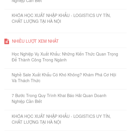
Nghiệp Cần Biết
KHÓA HỌC XUẤT NHẬP KHẨU - LOGISTICS UY TÍN,
CHẤT LƯỢNG TẠI HÀ NỘI
NHIỀU LƯỢT XEM NHẤT
Học Nghiệp Vụ Xuất Khẩu: Những Kiến Thức Quan Trọng
Để Thành Công Trong Ngành
Nghề Sale Xuất Khẩu Có Khó Không? Khám Phá Cơ Hội
Và Thách Thức
7 Bước Trong Quy Trình Khai Báo Hải Quan Doanh
Nghiệp Cần Biết
KHÓA HỌC XUẤT NHẬP KHẨU - LOGISTICS UY TÍN,
CHẤT LƯỢNG TẠI HÀ NỘI