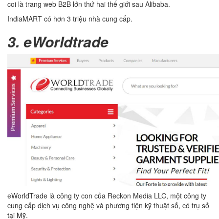
coi là trang web B2B lớn thứ hai thế giới sau Alibaba.
IndiaMART có hơn 3 triệu nhà cung cấp.
3. eWorldtrade
eWorldTrade là công ty con của Reckon Media LLC, một công ty
cung cấp dịch vụ công nghệ và phương tiện kỹ thuật số, có trụ sở
tại Mỹ.