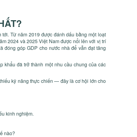
HẤT?
ian tới. Từ năm 2019 được đánh dấu bằng một loạt
năm 2024 và 2025 Việt Nam được nổi lên với vị trí
ẩu đã đóng góp GDP cho nước nhà để vẫn đạt tăng
p khẩu đã trở thành một nhu cầu chung của các
hiếu kỹ năng thực chiến — đây là cơ hội lớn cho
ếu kinh nghiệm.
hế nào?