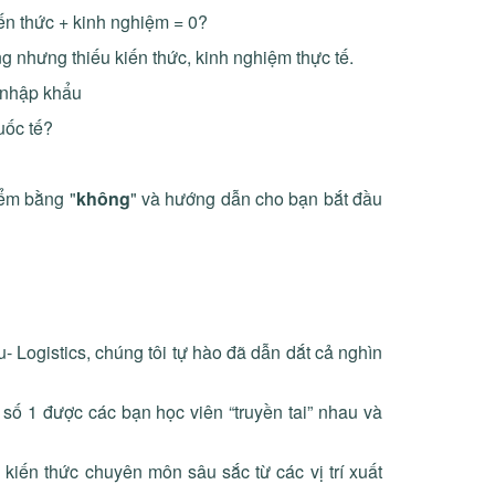
ến thức + kinh nghiệm = 0?
ng nhưng thiếu kiến thức, kinh nghiệm thực tế.
t nhập khẩu
uốc tế?
iểm bằng "
không
" và hướng dẫn cho bạn bắt đầu
 Logistics, chúng tôi tự hào đã dẫn dắt cả nghìn
 số 1 được các bạn học viên “truyền tai” nhau và
kiến thức chuyên môn sâu sắc từ các vị trí xuất