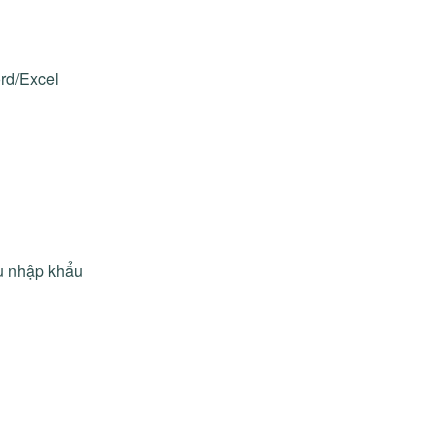
ord/Excel
sau nhập khẩu