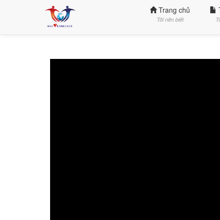
Trang chủ
Tôi nên biết
T