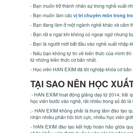
- Bạn muốn trở thành nhân sự trong nghề xuất n
- Bạn muốn làm các
vị trí chuyên môn trong t
- Bạn đang làm ở một ngành nghề khác và cảm thấ
- Bạn rất e ngại khi không có ngoại ngữ nhưng bạ
- Bạn là người mới bắt đầu vào nghề xuất nhập 
- Nếu bạn không tự tin về kiến thức của mình thì
từ những kiến thức cơ bản nhất.
- Học viên HAN EXIM đã tốt nghiệp khóa cơ bản
TẠI SAO NÊN HỌC XUẤ
- HAN EXIM hoạt động giảng dạy từ 2014, trải q
học viên bước vào nghề, rất nhiều trong số đó là 
.- HAN EXIM không phải là trung tâm đào tạo quy
nhận nhiều phản hồi tích cực, nhiều học viên giớ
- HAN EXIM đào tạo kết hợp hoàn hảo giữa quy t