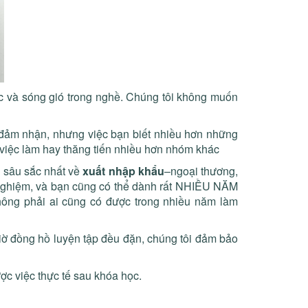
lực và sóng gió trong nghề. Chúng tôi không muốn
 đảm nhận, nhưng việc bạn biết nhiều hơn những
 việc làm hay thăng tiến nhiều hơn nhóm khác
u
sâu sắc nhất về
xuất nhập khẩu
–ngoại thương,
 nghiệm, và bạn cũng có thể dành rất NHIỀU NĂM
không phải ai cũng có được trong nhiều năm làm
giờ đồng hồ luyện tập đều đặn, chúng tôi đảm bảo
ợc việc thực tế sau khóa học.