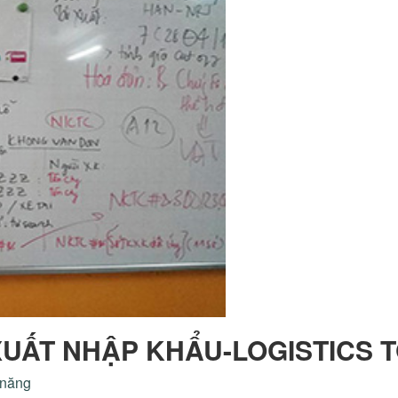
UẤT NHẬP KHẨU-LOGISTICS T
m năng