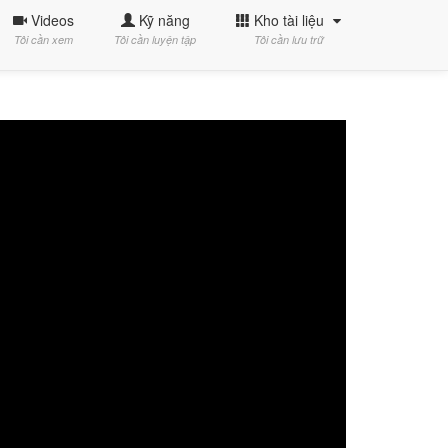
Videos
Kỹ năng
Kho tài liệu
Tôi cần xem
Tôi cần luyện tập
Tôi cần lưu trữ