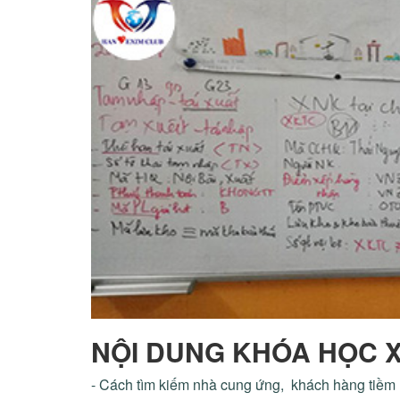
NỘI DUNG KHÓA HỌC X
- Cách tìm kiếm nhà cung ứng, khách hàng tiề