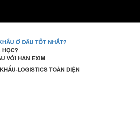
KHẨU Ở ĐÂU TỐT NHẤT?
A HỌC?
U VỚI HAN EXIM
KHẨU-LOGISTICS TOÀN DIỆN