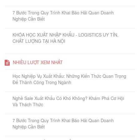
7 Bước Trong Quy Trình Khai Báo Hải Quan Doanh
Nghiệp Cần Biết
KHÓA HỌC XUẤT NHẬP KHẨU - LOGISTICS UY TÍN,
CHẤT LƯỢNG TẠI HÀ NỘI
NHIỀU LƯỢT XEM NHẤT
Học Nghiệp Vụ Xuất Khẩu: Những Kiến Thức Quan Trọng
Để Thành Công Trong Ngành
Nghề Sale Xuất Khẩu Có Khó Không? Khám Phá Cơ Hội
Và Thách Thức
7 Bước Trong Quy Trình Khai Báo Hải Quan Doanh
Nghiệp Cần Biết