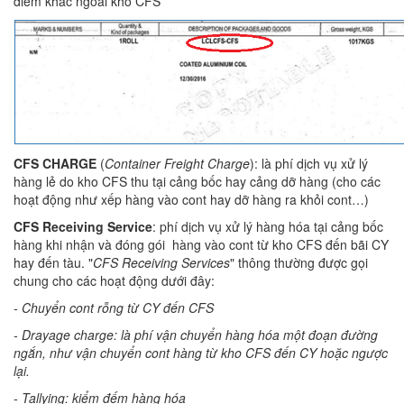
điểm khác ngoài kho CFS
CFS CHARGE
(
Container Freight Charge
): là phí dịch vụ xử lý
hàng lẻ do kho CFS thu tại cảng bốc hay cảng dỡ hàng (cho các
hoạt động như xếp hàng vào cont hay dỡ hàng ra khỏi cont…)
CFS Receiving Service
: phí dịch vụ xử lý hàng hóa tại cảng bốc
hàng khi nhận và đóng gói hàng vào cont từ kho CFS đến bãi CY
hay đến tàu. "
CFS Receiving Services
" thông thường được gọi
chung cho các hoạt động dưới đây:
- Chuyển cont rỗng từ CY đến CFS
- Drayage charge: là phí vận chuyển hàng hóa một đoạn đường
ngắn, như vận chuyển cont hàng từ kho CFS đến CY hoặc ngược
lại.
- Tallying: kiểm đếm hàng hóa