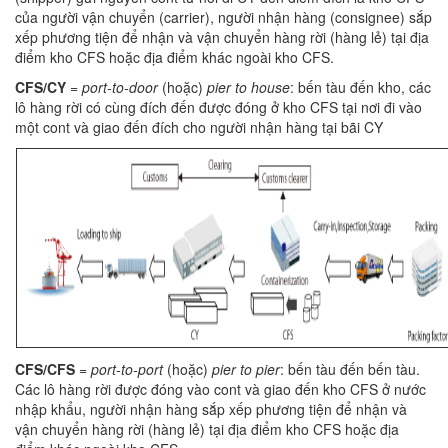
của người vận chuyển (carrier), người nhận hàng (consignee) sắp
xếp phương tiện để nhận và vận chuyển hàng rời (hàng lẻ) tại địa
điểm kho CFS hoặc địa điểm khác ngoài kho CFS.
CFS/CY
=
port-to-door
(hoặc)
pier to house
: bến tàu đến kho, các
lô hàng rời có cùng đích đến được đóng ở kho CFS tại nơi đi vào
một cont và giao đến đích cho người nhận hàng tại bãi CY
CFS/CFS
=
port-to-port
(hoặc)
pier to pier
: bến tàu đến bến tàu.
Các lô hàng rời được đóng vào cont và giao đến kho CFS ở nước
nhập khẩu, người nhận hàng sắp xếp phương tiện để nhận và
vận chuyển hàng rời (hàng lẻ) tại địa điểm kho CFS hoặc địa