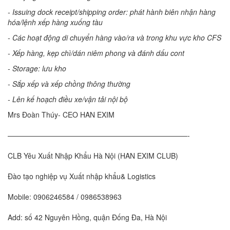
- Issuing dock receipt/shipping order: phát hành biên nhận hàng
hóa/lệnh xếp hàng xuống tàu
- Các hoạt động di chuyển hàng vào/ra và trong khu vực kho CFS
- Xếp hàng, kẹp chì/dán niêm phong và đánh dấu cont
- Storage: lưu kho
- Sắp xếp và xếp chồng thông thường
- Lên kế hoạch điều xe/vận tải nội bộ
Mrs Đoàn Thúy- CEO HAN EXIM
—————————————————————————-
CLB Yêu Xuất Nhập Khẩu Hà Nội (HAN EXIM CLUB)
Đào tạo nghiệp vụ Xuất nhập khẩu& Logistics
Mobile: 0906246584 / 0986538963
Add: số 42 Nguyên Hồng, quận Đống Đa, Hà Nội