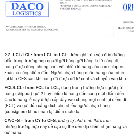
2.2. LCL/LCL: from LCL to LCL
, được ghi trên vận đơn đường
biển trong trường hợp người gửi hàng gửi hàng lẻ từ cảng đi,
hàng được đóng chung cont với nhiều lô hàng của các shippers
khác có cùng điểm đến. Người nhận hàng nhận hàng của mình
tại kho CFS sau khi hàng đã được dỡ từ cont và chuyển vào kho.
FCL/LCL: from FCL to LCL,
dùng trong trường hợp người gửi
hàng (shipper) gửi 2 hay nhiều lô hàng đến cùng một điểm đến.
Các lô hàng lẻ này được xếp đầy vào chung một cont tại điểm đi
(FCL) và gửi đến cảng đích cho nhiều người nhận hàng
(consignee) khác nhau tại điểm đích đó.
CY/CFS – from CY to CFS,
tương tự như hình thức trên,
nhưng trường hợp này đề cập cụ thể đến địa điểm nhận hàng và
gửi hàng.