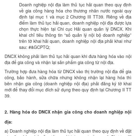
Doanh nghiệp nội địa làm thủ tục hải quan theo quy định
về gia công hàng hóa cho thương nhân nước ngoài quy
định tại mục 1 và mục 2 Chương III TT39. Riêng về địa
điểm làm thủ tục hải quan, doanh nghiệp nội địa được lựa
chọn thực hiện tại Chi cục Hải quan quản lý DNCX. Khi
khai chỉ tiêu thông tin “số quản lý nội bộ doanh nghiệp”
trên tờ khai hải quan, doanh nghiệp nội địa phải khai như
sau: #&GCPTQ;
DNCX không phải làm thủ tục hải quan khi đưa hàng hóa vào nội
địa để gia công và nhận lại sản phẩm gia công từ nội địa.
Trường hợp đưa hàng hóa từ DNCX vào thị trường nội địa để gia
công, bảo hành, sửa chữa nhưng không nhận lại hàng hóa thì
bên nhận gia công (doanh nghiệp nội địa) phải đăng ký tờ khai
mới để thay đổi mục đích sử dụng theo quy định tại Chương II TT
39.
2. Hàng hóa do DNCX nhận gia công cho doanh nghiệp nội
địa:
a) Doanh nghiệp nội địa làm thủ tục hải quan theo quy định về đặt