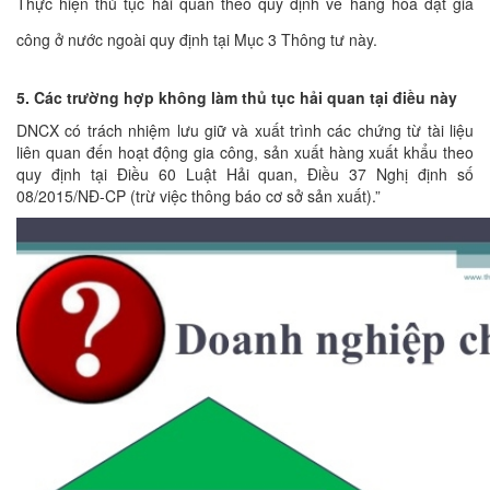
Thực hiện thủ tục hải quan theo quy định về hàng hóa đặt gia
công ở nước ngoài quy định tại Mục 3 Thông tư này.
5. Các trường hợp không làm thủ tục hải quan tại điều này
DNCX có trách nhiệm lưu giữ và xuất trình các chứng từ tài liệu
liên quan đến hoạt động gia công, sản xuất hàng xuất khẩu theo
quy định tại Điều 60 Luật Hải quan, Điều 37 Nghị định số
08/2015/NĐ-CP (trừ việc thông báo cơ sở sản xuất).”