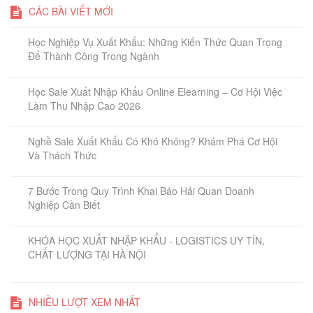
CÁC BÀI VIẾT MỚI
Học Nghiệp Vụ Xuất Khẩu: Những Kiến Thức Quan Trọng
Để Thành Công Trong Ngành
Học Sale Xuất Nhập Khẩu Online Elearning – Cơ Hội Việc
Làm Thu Nhập Cao 2026
Nghề Sale Xuất Khẩu Có Khó Không? Khám Phá Cơ Hội
Và Thách Thức
7 Bước Trong Quy Trình Khai Báo Hải Quan Doanh
Nghiệp Cần Biết
KHÓA HỌC XUẤT NHẬP KHẨU - LOGISTICS UY TÍN,
CHẤT LƯỢNG TẠI HÀ NỘI
NHIỀU LƯỢT XEM NHẤT