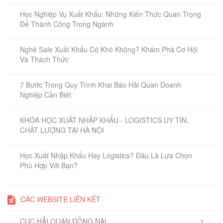
Học Nghiệp Vụ Xuất Khẩu: Những Kiến Thức Quan Trọng
Để Thành Công Trong Ngành
Nghề Sale Xuất Khẩu Có Khó Không? Khám Phá Cơ Hội
Và Thách Thức
7 Bước Trong Quy Trình Khai Báo Hải Quan Doanh
Nghiệp Cần Biết
KHÓA HỌC XUẤT NHẬP KHẨU - LOGISTICS UY TÍN,
CHẤT LƯỢNG TẠI HÀ NỘI
Học Xuất Nhập Khẩu Hay Logistics? Đâu Là Lựa Chọn
Phù Hợp Với Bạn?
CÁC WEBSITE LIÊN KẾT
CỤC HẢI QUAN ĐỒNG NAI