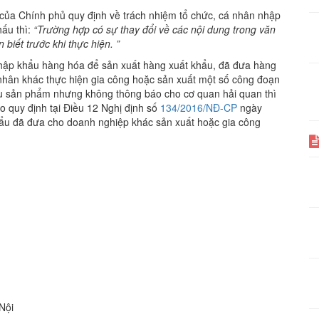
của Chính phủ quy định về trách nhiệm tổ chức, cá nhân nhập
hấu thì:
“Trường hợp có sự thay đổi về các nội dung trong văn
biết trước khi thực hiện. ”
nhập khẩu hàng hóa để sản xuất hàng xuất khẩu, đã đưa hàng
 nhân khác thực hiện gia công hoặc sản xuất một số công đoạn
hẩu sản phẩm nhưng không thông báo cho cơ quan hải quan thì
 quy định tại Điều 12 Nghị định số
134/2016/NĐ-CP
ngày
u đã đưa cho doanh nghiệp khác sản xuất hoặc gia công
Nội