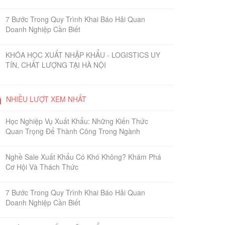
7 Bước Trong Quy Trình Khai Báo Hải Quan
Doanh Nghiệp Cần Biết
KHÓA HỌC XUẤT NHẬP KHẨU - LOGISTICS UY
TÍN, CHẤT LƯỢNG TẠI HÀ NỘI
NHIỀU LƯỢT XEM NHẤT
Học Nghiệp Vụ Xuất Khẩu: Những Kiến Thức
Quan Trọng Để Thành Công Trong Ngành
Nghề Sale Xuất Khẩu Có Khó Không? Khám Phá
Cơ Hội Và Thách Thức
7 Bước Trong Quy Trình Khai Báo Hải Quan
Doanh Nghiệp Cần Biết