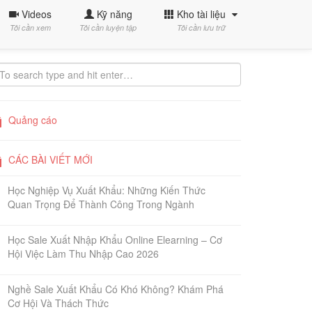
Videos
Kỹ năng
Kho tài liệu
Tôi cần xem
Tôi cần luyện tập
Tôi cần lưu trữ
Quảng cáo
CÁC BÀI VIẾT MỚI
Học Nghiệp Vụ Xuất Khẩu: Những Kiến Thức
Quan Trọng Để Thành Công Trong Ngành
Học Sale Xuất Nhập Khẩu Online Elearning – Cơ
Hội Việc Làm Thu Nhập Cao 2026
Nghề Sale Xuất Khẩu Có Khó Không? Khám Phá
Cơ Hội Và Thách Thức