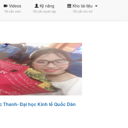
Videos
Kỹ năng
Kho tài liệu
Tôi cần xem
Tôi cần luyện tập
Tôi cần lưu trữ
 Thanh- Đại học Kinh tế Quốc Dân