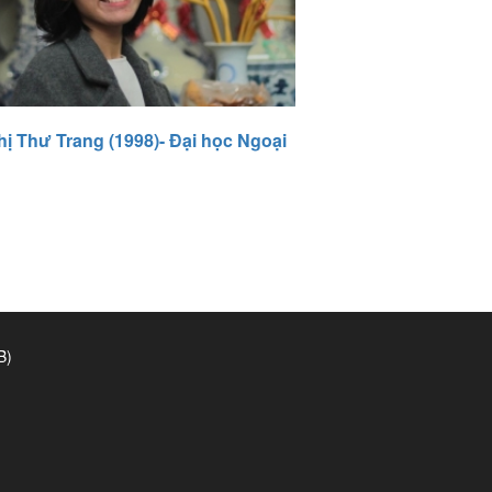
ị Thư Trang (1998)- Đại học Ngoại
B)