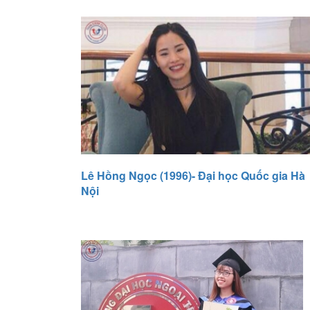
Lê Hồng Ngọc (1996)- Đại học Quốc gia Hà
Nội