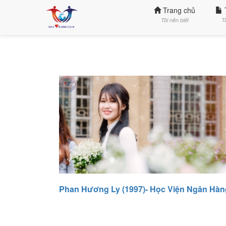
Trang chủ
Tôi nên biết
T
Phan Hương Ly (1997)- Học Viện Ngân Hàn