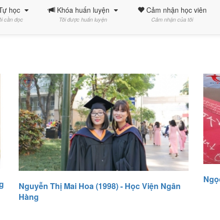
Tự học
Khóa huấn luyện
Cảm nhận học viên
ôi cần đọc
Tôi được huấn luyện
Cảm nhận của tôi
Ngọc
g
Nguyễn Thị Mai Hoa (1998) - Học Viện Ngân
Hàng