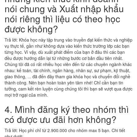
nói chung và Xuất nhập khẩu
nói riêng thì liệu có theo học
được không?
Trả lời: Khóa học này tập trung vào truyền đạt kiến thức và nghiệp
vụ thực tế, gần như không dựa vào kiến thức trường lớp các bạn
từng học. Vì vậy, dù xuất phát điểm của bạn ở đâu thì các bạn
đều được hướng dẫn lại từ những bước cơ bản đầu tiên nhất.
Chúng tôi đã có rất nhiều học viên đến từ các chuyên ngành khác
nhau: kế toán, tài chính, ngân hàng, nhân sự, sư phạm, kỹ thuật,
giao thông, ... đã đến đây tham gia khóa học và chuyển đổi nghề
thành công. Nên bạn hoàn toàn yên tâm nhé! Chỉ cần bạn tin
tưởng, cam kết rèn luyện cùng chúng tôi thì bạn sẽ vượt qua được
mọi trở ngại của mình.
4. Mình đăng ký theo nhóm thì
có được ưu đãi hơn không?
Trả lời: Học phí chỉ từ 2.900.000 cho nhóm max 5 bạn. Chi tiết
như dưới: