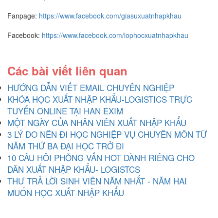
Fanpage:
https://www.facebook.com/giasuxuatnhapkhau
Facebook:
https://www.facebook.com/lophocxuatnhapkhau
Các bài viết liên quan
HƯỚNG DẪN VIẾT EMAIL CHUYÊN NGHIỆP
KHÓA HỌC XUẤT NHẬP KHẨU-LOGISTICS TRỰC
TUYẾN ONLINE TẠI HAN EXIM
MỘT NGÀY CỦA NHÂN VIÊN XUẤT NHẬP KHẨU
3 LÝ DO NÊN ĐI HỌC NGHIỆP VỤ CHUYÊN MÔN TỪ
NĂM THỨ BA ĐẠI HỌC TRỞ ĐI
10 CÂU HỎI PHỎNG VẤN HOT DÀNH RIÊNG CHO
DÂN XUẤT NHẬP KHẨU- LOGISTCS
THƯ TRẢ LỜI SINH VIÊN NĂM NHẤT - NĂM HAI
MUỐN HỌC XUẤT NHẬP KHẨU