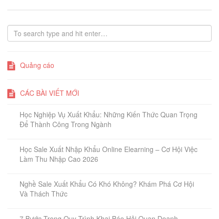
Quảng cáo
CÁC BÀI VIẾT MỚI
Học Nghiệp Vụ Xuất Khẩu: Những Kiến Thức Quan Trọng
Để Thành Công Trong Ngành
Học Sale Xuất Nhập Khẩu Online Elearning – Cơ Hội Việc
Làm Thu Nhập Cao 2026
Nghề Sale Xuất Khẩu Có Khó Không? Khám Phá Cơ Hội
Và Thách Thức
7 Bước Trong Quy Trình Khai Báo Hải Quan Doanh