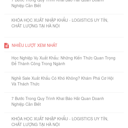
Nghiệp Cần Biết
KHÓA HỌC XUẤT NHẬP KHẨU - LOGISTICS UY TÍN,
CHẤT LƯỢNG TẠI HÀ NỘI
NHIỀU LƯỢT XEM NHẤT
Học Nghiệp Vụ Xuất Khẩu: Những Kiến Thức Quan Trọng
Để Thành Công Trong Ngành
Nghề Sale Xuất Khẩu Có Khó Không? Khám Phá Cơ Hội
Và Thách Thức
7 Bước Trong Quy Trình Khai Báo Hải Quan Doanh
Nghiệp Cần Biết
KHÓA HỌC XUẤT NHẬP KHẨU - LOGISTICS UY TÍN,
CHẤT LƯỢNG TẠI HÀ NỘI