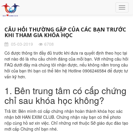
CÂU HỎI THƯỜNG GẶP CỦA CÁC BẠN TRƯỚC
KHI THAM GIA KHÓA HỌC
05-03-2019
6708
Có được thông tin đầy đủ trước khi đưa ra quyết định theo học tại
nơi nào đó là nhu cầu chính đáng của mỗi bạn. Với những câu hỏi
FAQ dưới đây mà chúng tôi nhận được, nếu không nằm trong câu
hỏi của bạn thì bạn có thể liên hệ Hotline 0906246584 để được tư
vấn kỹ hơn.
1. Bên trung tâm có cấp chứng
chỉ sau khóa học không?
Trả lời: Bên mình có cấp chứng nhận hoàn thành khóa học xác
nhận bởi HAN EXIM CLUB. Chứng nhận này bạn có thể photo
nộp cùng hồ sơ xin việc. Chỉ những nơi thuộc Sở giáo dục đào tạo
mới cấp Chứng chỉ bạn nhé.